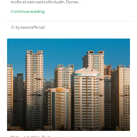
mollis et sem sed sollicitudin. Donec...
Continue reading
by newtraffictail