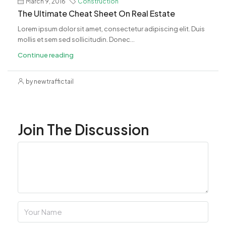
March 9, 2016
Construction
The Ultimate Cheat Sheet On Real Estate
Lorem ipsum dolor sit amet, consectetur adipiscing elit. Duis
mollis et sem sed sollicitudin. Donec...
Continue reading
by newtraffictail
Join The Discussion