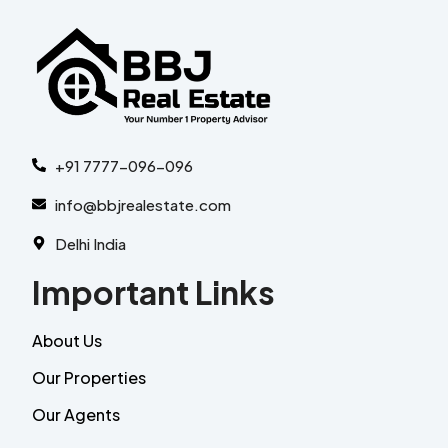
+91 7777-096-096
info@bbjrealestate.com
Delhi India
Important Links
About Us
Our Properties
Our Agents