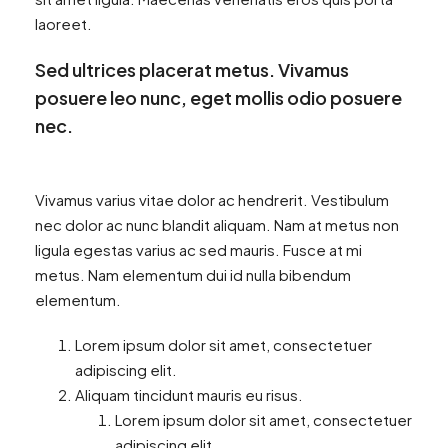
laoreet.
Sed ultrices placerat metus. Vivamus
posuere leo nunc, eget mollis odio posuere
nec.
Vivamus varius vitae dolor ac hendrerit. Vestibulum
nec dolor ac nunc blandit aliquam. Nam at metus non
ligula egestas varius ac sed mauris. Fusce at mi
metus. Nam elementum dui id nulla bibendum
elementum.
Lorem ipsum dolor sit amet, consectetuer
adipiscing elit.
Aliquam tincidunt mauris eu risus.
Lorem ipsum dolor sit amet, consectetuer
adipiscing elit.