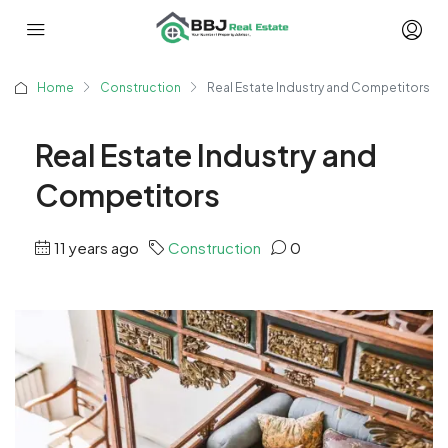
Home
Construction
Real Estate Industry and Competitors
Real Estate Industry and
Competitors
11 years ago
Construction
0