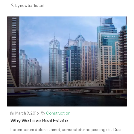
by newtraffictail
March 9, 2016
Construction
Why We Love Real Estate
Lorem ipsum dolor sit amet, consectetur adipiscing elit. Duis