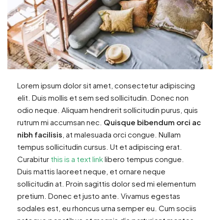
Lorem ipsum dolor sit amet, consectetur adipiscing
elit. Duis mollis et sem sed sollicitudin. Donec non
odio neque. Aliquam hendrerit sollicitudin purus, quis
rutrum mi accumsan nec.
Quisque bibendum orci ac
nibh facilisis
, at malesuada orci congue. Nullam
tempus sollicitudin cursus. Ut et adipiscing erat.
Curabitur
this is a text link
libero tempus congue.
Duis mattis laoreet neque, et ornare neque
sollicitudin at. Proin sagittis dolor sed mi elementum
pretium. Donec et justo ante. Vivamus egestas
sodales est, eu rhoncus urna semper eu. Cum sociis