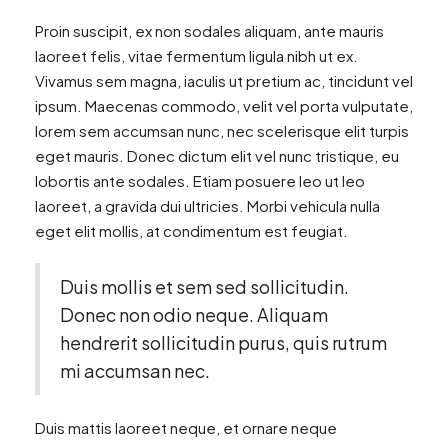
Proin suscipit, ex non sodales aliquam, ante mauris
laoreet felis, vitae fermentum ligula nibh ut ex.
Vivamus sem magna, iaculis ut pretium ac, tincidunt vel
ipsum. Maecenas commodo, velit vel porta vulputate,
lorem sem accumsan nunc, nec scelerisque elit turpis
eget mauris. Donec dictum elit vel nunc tristique, eu
lobortis ante sodales. Etiam posuere leo ut leo
laoreet, a gravida dui ultricies. Morbi vehicula nulla
eget elit mollis, at condimentum est feugiat.
Duis mollis et sem sed sollicitudin.
Donec non odio neque. Aliquam
hendrerit sollicitudin purus, quis rutrum
mi accumsan nec.
Duis mattis laoreet neque, et ornare neque