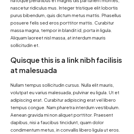
natoque penatibus et magnis dis parturient montes,
nascetur ridiculus mus. Integer tristique elit lobortis
purus bibendum, quis dictum metus mattis. Phasellus
posuere felis sed eros porttitor mattis. Curabitur
massa magna, tempor in blandit id, porta in ligula.
Aliquam laoreet nisl massa, at interdum mauris
sollicitudin et.
Quisque this is a link nibh facilisis
at malesuada
Nullam tempus sollicitudin cursus. Nulla elit mauris,
volutpat eu varius malesuada, pulvinar eu ligula. Ut et
adipiscing erat. Curabitur adipiscing erat vel libero
tempus congue. Nam pharetra interdum vestibulum.
Aenean gravida mi non aliquet porttitor. Praesent
dapibus, nisi a faucibus tincidunt, quam dolor
condimentum metus, in convallis libero ligula ut eros.