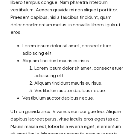
libero tempus congue. Nam pharetra interdum
vestibulum. Aenean gravida mi non aliquet porttitor.
Praesent dapibus, nisi a faucibus tincidunt, quam
dolor condimentum metus, in convallis libero ligula ut
eros.
Lorem ipsum dolor sit amet, consectetuer
adipiscing elit.
Aliquam tincidunt mauris eu risus.
Lorem ipsum dolor sit amet, consectetuer
adipiscing elit.
Aliquam tincidunt mauris eu risus.
Vestibulum auctor dapibus neque.
Vestibulum auctor dapibus neque.
Ut non gravida arcu. Vivamus non congue leo. Aliquam
dapibus laoreet purus, vitae iaculis eros egestas ac.
Mauris massa est, lobortis a viverra eget, elementum
sit amet ligula. Maecenas venenatis eros quis porta