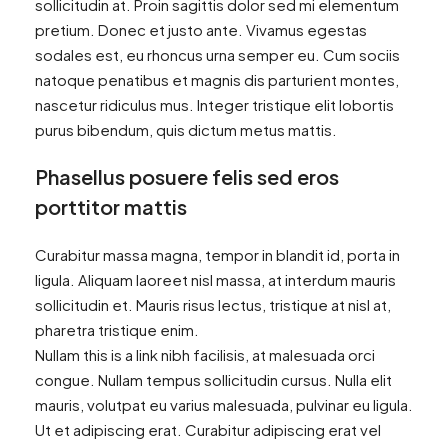
sollicitudin at. Proin sagittis dolor sed mi elementum
pretium. Donec et justo ante. Vivamus egestas
sodales est, eu rhoncus urna semper eu. Cum sociis
natoque penatibus et magnis dis parturient montes,
nascetur ridiculus mus. Integer tristique elit lobortis
purus bibendum, quis dictum metus mattis.
Phasellus posuere felis sed eros
porttitor mattis
Curabitur massa magna, tempor in blandit id, porta in
ligula. Aliquam laoreet nisl massa, at interdum mauris
sollicitudin et. Mauris risus lectus, tristique at nisl at,
pharetra tristique enim.
Nullam this is a link nibh facilisis, at malesuada orci
congue. Nullam tempus sollicitudin cursus. Nulla elit
mauris, volutpat eu varius malesuada, pulvinar eu ligula.
Ut et adipiscing erat. Curabitur adipiscing erat vel